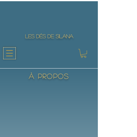
LES DÉS DE SILANA
À propos